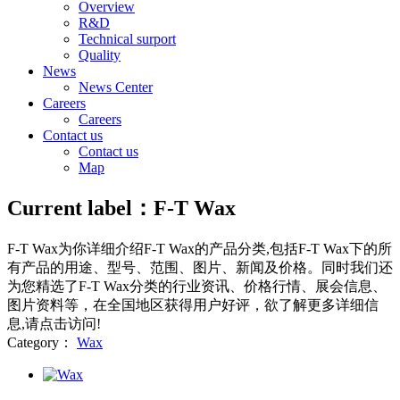
Overview
R&D
Technical surport
Quality
News
News Center
Careers
Careers
Contact us
Contact us
Map
Current label：
F-T Wax
F-T Wax
为你详细介绍
F-T Wax
的产品分类,包括
F-T Wax
下的所
有产品的用途、型号、范围、图片、新闻及价格。同时我们还
为您精选了
F-T Wax
分类的行业资讯、价格行情、展会信息、
图片资料等，在全国地区获得用户好评，欲了解更多详细信
息,请点击访问!
Category：
Wax