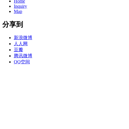
Home
Inquiry
Map
分享到
新浪微博
人人网
豆瓣
腾讯微博
QQ空间