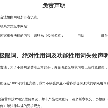
免责声明
合法性由网站所有者负责。
联系方式见本网站）
何违反国家相关法律的内容，请联系（公司名称： 电话： 邮件
极限词、绝对性用词及功能性用词失效声
告法，为了不影响消费者正常购买，页面明显区域我司在已经排查修改，
能保证100%的排查完整，我司不接受并且不妥协以任何形式的极限用
属运营和技术引流需要而设，并非产品功效宣传，请勿断章取义，另根据
例》等法律法规的要求规定。