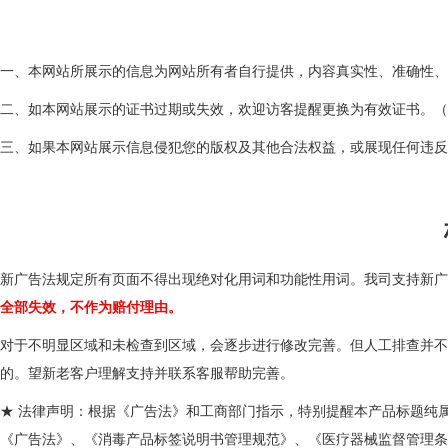
一、本网站所展示的信息为网站所有者自行提供，内容真实性、准确性、
二、如本网站展示的证书过期或失效，欢迎访客提醒更换为有效证书。（
三、如果本网站展示信息侵犯您的版权及其他合法权益，或展现任
新广告法规定所有页面不得出现绝对化用词和功能性用词。我司支持新广
全部失效，不作为赔付理由。
对于不明显区域和未检查到区域，会逐步进行修改完善。但人工排查并不
的。望新老客户理解支持并联系客服帮助完善。
★ 法律声明：根据《广告法》和工商部门指示，特别提醒本产品标题纯
《广告法》、《消毒产品标签说明书管理规范》、《医疗器械监督管理条