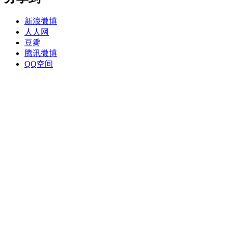
新浪微博
人人网
豆瓣
腾讯微博
QQ空间