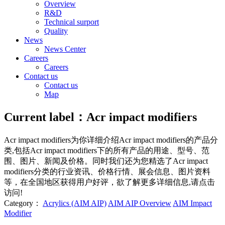
Overview
R&D
Technical surport
Quality
News
News Center
Careers
Careers
Contact us
Contact us
Map
Current label：
Acr impact modifiers
Acr impact modifiers
为你详细介绍
Acr impact modifiers
的产品分
类,包括
Acr impact modifiers
下的所有产品的用途、型号、范
围、图片、新闻及价格。同时我们还为您精选了
Acr impact
modifiers
分类的行业资讯、价格行情、展会信息、图片资料
等，在全国地区获得用户好评，欲了解更多详细信息,请点击
访问!
Category：
Acrylics (AIM AIP)
AIM AIP Overview
AIM Impact
Modifier