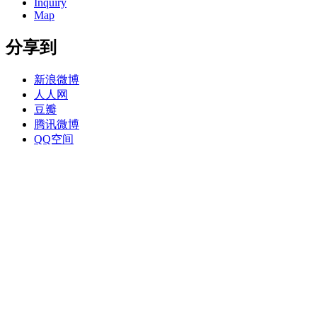
Inquiry
Map
分享到
新浪微博
人人网
豆瓣
腾讯微博
QQ空间