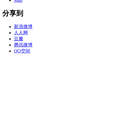
Map
分享到
新浪微博
人人网
豆瓣
腾讯微博
QQ空间