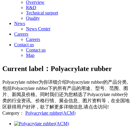
Overview
R&D
Technical surport
Quality
News
News Center
Careers
Careers
Contact us
Contact us
Map
Current label：
Polyacrylate rubber
Polyacrylate rubber
为你详细介绍
Polyacrylate rubber
的产品分类,
包括
Polyacrylate rubber
下的所有产品的用途、型号、范围、图
片、新闻及价格。同时我们还为您精选了
Polyacrylate rubber
分
类的行业资讯、价格行情、展会信息、图片资料等，在全国地
区获得用户好评，欲了解更多详细信息,请点击访问!
Category：
Polyacrylate rubber(ACM)