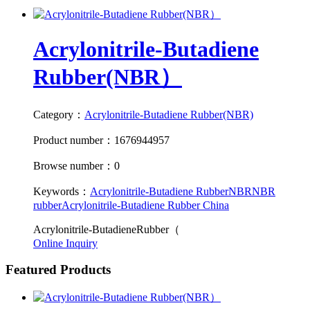
Acrylonitrile-Butadiene
Rubber(NBR）
Category：
Acrylonitrile-Butadiene Rubber(NBR)
Product number：1676944957
Browse number：0
Keywords：
Acrylonitrile-Butadiene Rubber
NBR
NBR
rubber
Acrylonitrile-Butadiene Rubber China
Acrylonitrile-ButadieneRubber（
Online Inquiry
Featured Products