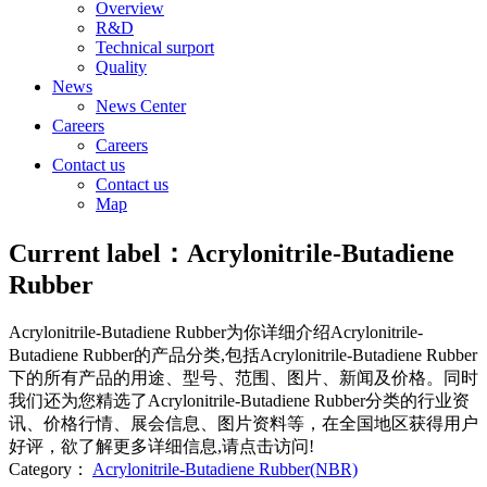
Overview
R&D
Technical surport
Quality
News
News Center
Careers
Careers
Contact us
Contact us
Map
Current label：
Acrylonitrile-Butadiene
Rubber
Acrylonitrile-Butadiene Rubber
为你详细介绍
Acrylonitrile-
Butadiene Rubber
的产品分类,包括
Acrylonitrile-Butadiene Rubber
下的所有产品的用途、型号、范围、图片、新闻及价格。同时
我们还为您精选了
Acrylonitrile-Butadiene Rubber
分类的行业资
讯、价格行情、展会信息、图片资料等，在全国地区获得用户
好评，欲了解更多详细信息,请点击访问!
Category：
Acrylonitrile-Butadiene Rubber(NBR)