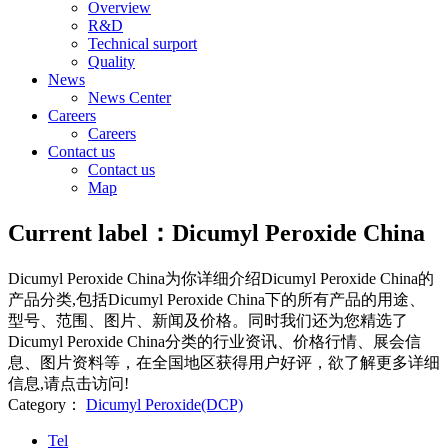
Overview
R&D
Technical surport
Quality
News
News Center
Careers
Careers
Contact us
Contact us
Map
Current label：
Dicumyl Peroxide China
Dicumyl Peroxide China
为你详细介绍
Dicumyl Peroxide China
的
产品分类,包括
Dicumyl Peroxide China
下的所有产品的用途、
型号、范围、图片、新闻及价格。同时我们还为您精选了
Dicumyl Peroxide China
分类的行业资讯、价格行情、展会信
息、图片资料等，在全国地区获得用户好评，欲了解更多详细
信息,请点击访问!
Category：
Dicumyl Peroxide(DCP)
Tel