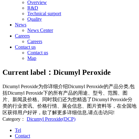
Overview
R&D
Technical surport
Quality
News
News Center
Careers
Careers
Contact us
Contact us
Map
Current label：
Dicumyl Peroxide
Dicumyl Peroxide
为你详细介绍
Dicumyl Peroxide
的产品分类,包
括
Dicumyl Peroxide
下的所有产品的用途、型号、范围、图
片、新闻及价格。同时我们还为您精选了
Dicumyl Peroxide
分
类的行业资讯、价格行情、展会信息、图片资料等，在全国地
区获得用户好评，欲了解更多详细信息,请点击访问!
Category：
Dicumyl Peroxide(DCP)
Tel
Contact